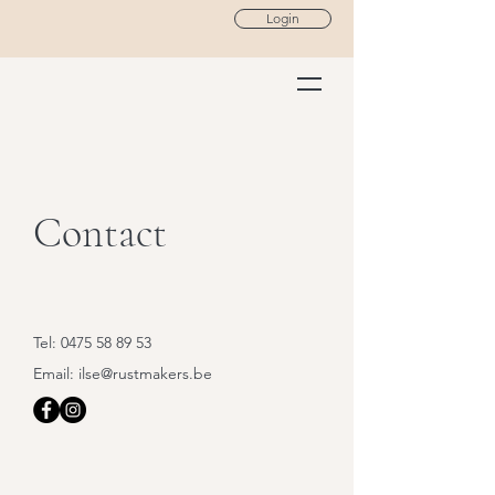
Login
Contact
Tel:
0475 58 89 53
Email:
ilse@rustmakers.be