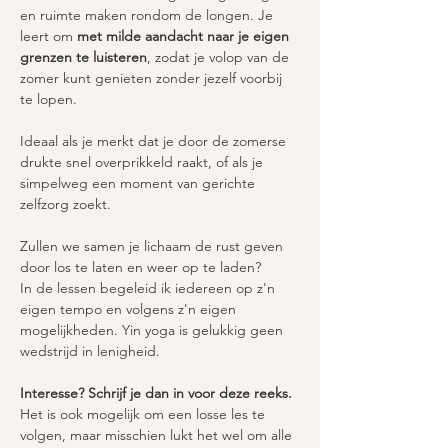
en ruimte maken rondom de longen. Je 
leert om 
met milde aandacht naar je eigen 
grenzen te luisteren
, zodat je volop van de 
zomer kunt genieten zonder jezelf voorbij 
te lopen.
Ideaal als je merkt dat je door de zomerse 
drukte snel overprikkeld raakt, of als je 
simpelweg een moment van gerichte 
zelfzorg zoekt.
Zullen we samen je lichaam de rust geven 
door los te laten en weer op te laden? 
In de lessen begeleid ik iedereen op z'n 
eigen tempo en volgens z'n eigen 
mogelijkheden. Yin yoga is gelukkig geen 
wedstrijd in lenigheid.
Interesse? Schrijf je dan in voor deze reeks. 
Het is ook mogelijk om een losse les te 
volgen, maar misschien lukt het wel om alle 