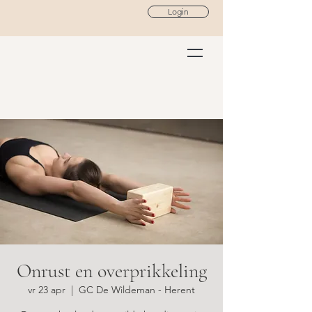
Login
Onrust en overprikkeling
vr 23 apr
  |  
GC De Wildeman - Herent