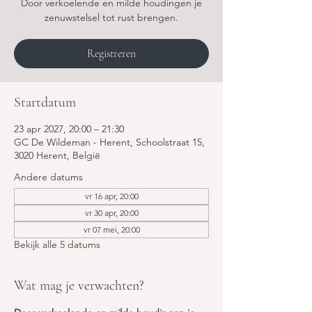
Door verkoelende en milde houdingen je
zenuwstelsel tot rust brengen.
Registreren
Startdatum
23 apr 2027, 20:00 – 21:30
GC De Wildeman - Herent, Schoolstraat 15,
3020 Herent, België
Andere datums
vr 16 apr, 20:00
vr 30 apr, 20:00
vr 07 mei, 20:00
Bekijk alle 5 datums
Wat mag je verwachten?