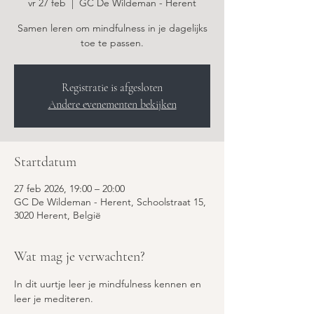
vr 27 feb
  |  
GC De Wildeman - Herent
Samen leren om mindfulness in je dagelijks
toe te passen.
Registratie is afgesloten
Andere evenementen bekijken
Startdatum
27 feb 2026, 19:00 – 20:00
GC De Wildeman - Herent, Schoolstraat 15,
3020 Herent, België
Wat mag je verwachten?
In dit uurtje leer je mindfulness kennen en 
leer je mediteren. 