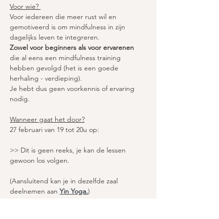
Voor wie? 
Voor iedereen die meer rust wil en 
gemotiveerd is om mindfulness in zijn 
dagelijks leven te integreren. 
Zowel voor beginners als voor ervarenen
die al eens een mindfulness training 
hebben gevolgd (het is een goede 
herhaling - verdieping).  
Je hebt dus geen voorkennis of ervaring 
nodig. 
Wanneer gaat het door?
27 februari van 19 tot 20u op: 
>> Dit is geen reeks, je kan de lessen 
gewoon los volgen. 
(Aansluitend kan je in dezelfde zaal 
deelnemen aan 
Yin Yoga
.
) 
Hoeveel kost het?