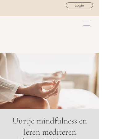
Login
Uurtje mindfulness en
leren mediteren