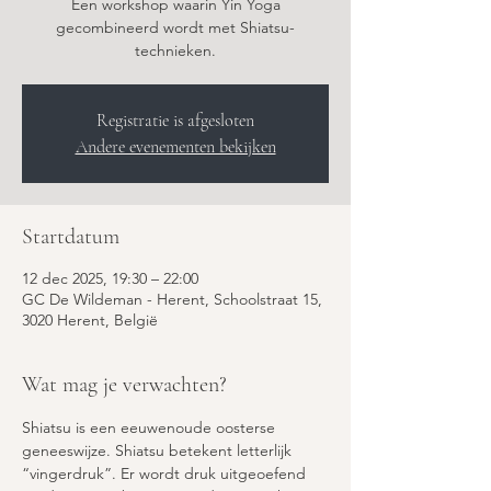
Een workshop waarin Yin Yoga
gecombineerd wordt met Shiatsu-
Registratie is afgesloten
Andere evenementen bekijken
Startdatum
12 dec 2025, 19:30 – 22:00
GC De Wildeman - Herent, Schoolstraat 15,
3020 Herent, België
Wat mag je verwachten?
Shiatsu is een eeuwenoude oosterse 
geneeswijze. Shiatsu betekent letterlijk 
“vingerdruk”. Er wordt druk uitgeoefend 