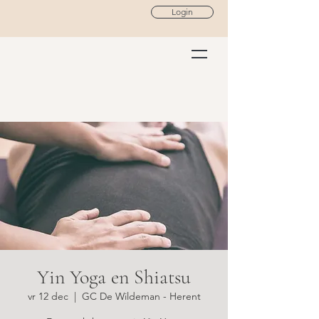
Login
Yin Yoga en Shiatsu
vr 12 dec
  |  
GC De Wildeman - Herent