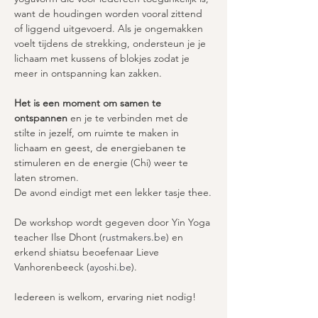
want de houdingen worden vooral zittend 
of liggend uitgevoerd. Als je ongemakken 
voelt tijdens de strekking, ondersteun je je 
lichaam met kussens of blokjes zodat je 
meer in ontspanning kan zakken.
Het is een moment om samen te 
ontspannen
 en je te verbinden met de 
stilte in jezelf, om ruimte te maken in 
lichaam en geest, de energiebanen te 
stimuleren en de energie (Chi) weer te 
laten stromen.
De avond eindigt met een lekker tasje thee.
De workshop wordt gegeven door Yin Yoga 
teacher Ilse Dhont (
rustmakers.be
) en 
erkend shiatsu beoefenaar Lieve 
Vanhorenbeeck (
ayoshi.be
).
Iedereen is welkom, ervaring niet nodig!